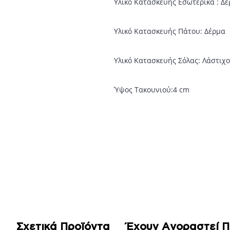
Υλικό Κατασκευής Εσωτερικά : Δ
Υλικό Κατασκευής Πάτου: Δέρμα
Υλικό Κατασκευής Σόλας: Λάστιχο
Ύψος Τακουνιού:4 cm
Σχετικά Προϊόντα
Έχουν Αγοραστεί 