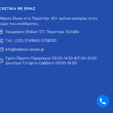
ΣΧΕΤΙΚΆ ΜΕ ΕΜΆΣ
Milanos Shoes στο Περιστέρι. 45+ χρόνια εμπειρίας στον
χώρο του υποδήματος.
Λεωφόρος Θηβών 137, Περιστέρι, Ελλάδα
Τηλ.: (210) 5741840-5738330
info@milanos-shoes.gr
Τρίτη-Πέμπτη-Παρασκευή 09:00-14:30 &17:00-21:00
Δευτέρα-Τετάρτη-Σαββάτο 09:00-16:00