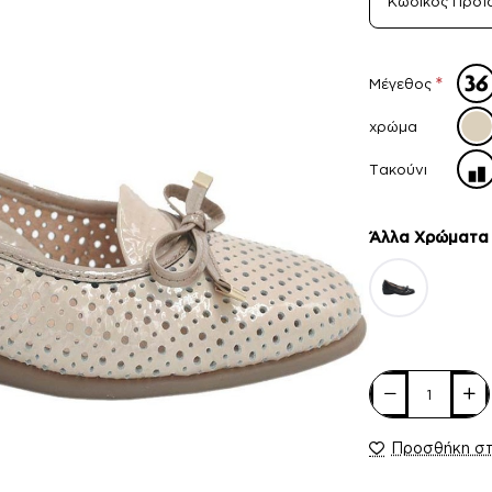
Κωδικός Προϊ
Μέγεθος
χρώμα
Τακούνι
Άλλα Xρώματα
Προσθήκη σ