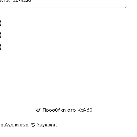
όντος:
20-4220
Προσθήκη στο Καλάθι
τα Αγαπημένα
Σύγκριση