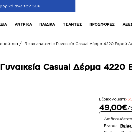
φορικά άνω των 50€
ΚΕΊΑ
ΑΝΤΡΙΚΆ
ΠΑΙΔΙΚΆ
ΤΣΆΝΤΕΣ
ΠΡΟΣΦΟΡΈΣ
ΑΞΕ
απούτσια
Relax anatomic Γυναικεία Casual Δέρμα 4220 Εκρού Λ
 Γυναικεία Casual Δέρμα 4220 
Εξοικονομείτε
-3
49,00€
7
Διαθεσιμότητα
Brands:
Relax