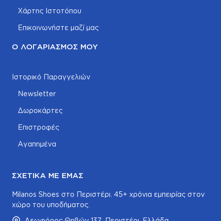
Χάρτης Ιστοτόπου
Επικοινωνήστε μαζί μας
Ο ΛΟΓΑΡΙΑΣΜΌΣ ΜΟΥ
Ιστορικό Παραγγελιών
Newsletter
Δωροκάρτες
Επιστροφές
Αγαπημένα
ΣΧΕΤΙΚΆ ΜΕ ΕΜΆΣ
Milanos Shoes στο Περιστέρι. 45+ χρόνια εμπειρίας στον
χώρο του υποδήματος.
Λεωφόρος Θηβών 137, Περιστέρι, Ελλάδα