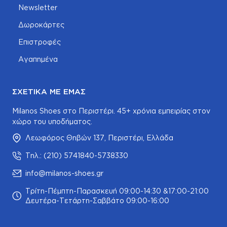
Newsletter
Δωροκάρτες
Επιστροφές
Αγαπημένα
ΣΧΕΤΙΚΆ ΜΕ ΕΜΆΣ
Milanos Shoes στο Περιστέρι. 45+ χρόνια εμπειρίας στον
χώρο του υποδήματος.
Λεωφόρος Θηβών 137, Περιστέρι, Ελλάδα
Τηλ.: (210) 5741840-5738330
info@milanos-shoes.gr
Τρίτη-Πέμπτη-Παρασκευή 09:00-14:30 &17:00-21:00
Δευτέρα-Τετάρτη-Σαββάτο 09:00-16:00