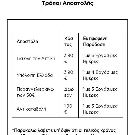
Τρόποι Αποστολής
Κόσ
Εκτιμώμενη
Αποστολή
τος
Παράδοση
3.90
1 με 3 Εργάσιμες
Για όλη την Αττική
€
Ημέρες
3.90
1 με 4 Εργάσιμες
Υπόλοιπη Ελλάδα
€
Ημέρες
Παραγγελίες άνω
Δωρ
1 με 3 Εργάσιμες
των 50€
εάν
Ημέρες
1.90
1 με 3 Εργάσιμες
Αντικαταβολή
€
Ημέρες
*Παρακαλώ λάβετε υπ' όψιν ότι οι τελικός χρόνος