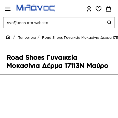
Αναζήτηση
στο
website...
Παπούτσια
Road Shoes Γυναικεία Μοκασίνια Δέρμα 17
home
Road Shoes Γυναικεία
Μοκασίνια Δέρμα 17113N Μαύρο