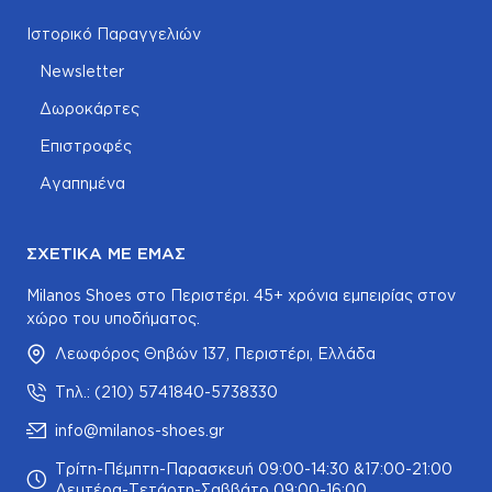
Ιστορικό Παραγγελιών
Newsletter
Δωροκάρτες
Επιστροφές
Αγαπημένα
ΣΧΕΤΙΚΆ ΜΕ ΕΜΆΣ
Milanos Shoes στο Περιστέρι. 45+ χρόνια εμπειρίας στον
χώρο του υποδήματος.
Λεωφόρος Θηβών 137, Περιστέρι, Ελλάδα
Τηλ.: (210) 5741840-5738330
info@milanos-shoes.gr
Τρίτη-Πέμπτη-Παρασκευή 09:00-14:30 &17:00-21:00
Δευτέρα-Τετάρτη-Σαββάτο 09:00-16:00