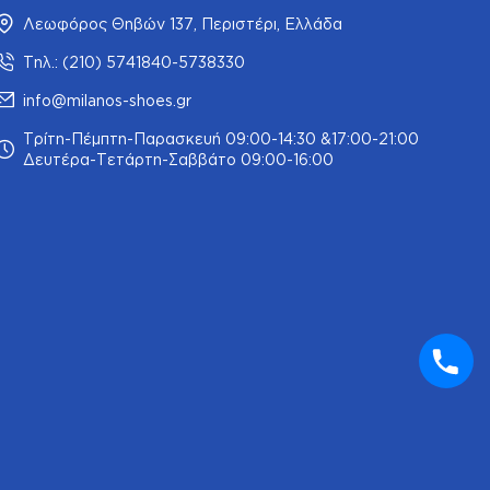
Λεωφόρος Θηβών 137, Περιστέρι, Ελλάδα
Τηλ.: (210) 5741840-5738330
info@milanos-shoes.gr
Τρίτη-Πέμπτη-Παρασκευή 09:00-14:30 &17:00-21:00
Δευτέρα-Τετάρτη-Σαββάτο 09:00-16:00