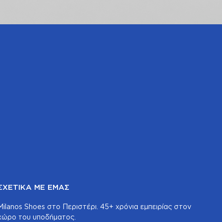
ΣΧΕΤΙΚΆ ΜΕ ΕΜΆΣ
Milanos Shoes στο Περιστέρι. 45+ χρόνια εμπειρίας στον
χώρο του υποδήματος.