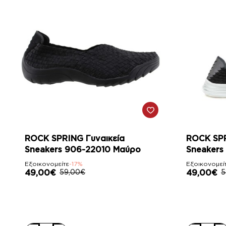
-17%
-17%
ROCK SPRING Γυναικεία
ROCK SPR
Sneakers 906-22010 Μαύρο
Sneakers
Εξοικονομείτε
-17%
Εξοικονομεί
49,00€
59,00€
49,00€
5