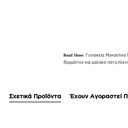
Γυναικεία
Μοκασίνια 
Road Shoes
δερμάτινο και μαλακό πάτο,πλεν
Σχετικά Προϊόντα
Έχουν Αγοραστεί 