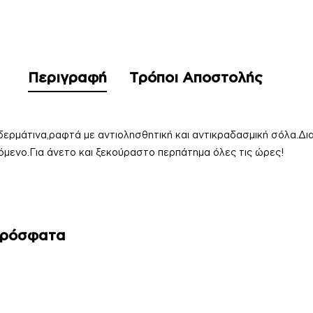
Περιγραφή
Τρόποι Αποστολής
δερμάτινα,ραφτά με αντιολησθητική και αντικραδασμική σόλα.Δια
όμενο.Για άνετο και ξεκούραστο περπάτημα όλες τις ώρες!
Πρόσφατα