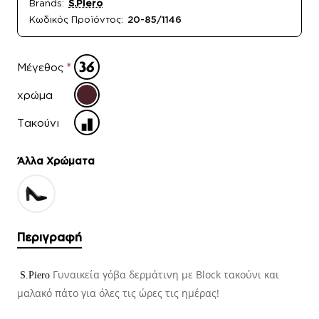
Brands:
S.Piero
Κωδικός Προϊόντος:
20-85/1146
Μέγεθος
χρώμα
Τακούνι
Άλλα Xρώματα
Περιγραφή
Γυναικεία γόβα δερμάτινη με Block τακούνι και
S.Piero
μαλακό πάτο για όλες τις ώρες τις ημέρας!