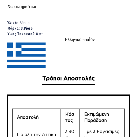
Χαρακτηριστικά
Υλικό:
Δέρμα
Μάρκα:
S.Piero
Ύψος Τακουνιού:
8 cm
Ελληνικό προΪόν
Τρόποι Αποστολής
Κόσ
Εκτιμώμενη
Αποστολή
τος
Παράδοση
3.90
1 με 3 Εργάσιμες
Για όλη την Αττική