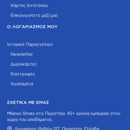
Χάρτης Ιστοτόπου
Επικοινωνήστε μαζί μας
Ο ΛΟΓΑΡΙΑΣΜΌΣ ΜΟΥ
Ιστορικό Παραγγελιών
Newsletter
Δωροκάρτες
Επιστροφές
Αγαπημένα
ΣΧΕΤΙΚΆ ΜΕ ΕΜΆΣ
Milanos Shoes στο Περιστέρι. 45+ χρόνια εμπειρίας στον
χώρο του υποδήματος.
Λεωφόρος Θηβών 137, Περιστέρι, Ελλάδα