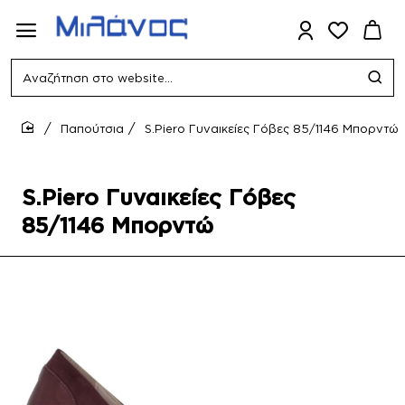
Αναζήτηση
στο
website...
Παπούτσια
S.Piero Γυναικείες Γόβες 85/1146 Μπορντώ
home
S.Piero Γυναικείες Γόβες
85/1146 Μπορντώ