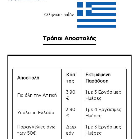
Ελληνικό προΪόν
Τρόποι Αποστολής
Κόσ
Εκτιμώμενη
Αποστολή
τος
Παράδοση
3.90
1 με 3 Εργάσιμες
Για όλη την Αττική
€
Ημέρες
3.90
1 με 4 Εργάσιμες
Υπόλοιπη Ελλάδα
€
Ημέρες
Παραγγελίες άνω
Δωρ
1 με 3 Εργάσιμες
των 50€
εάν
Ημέρες