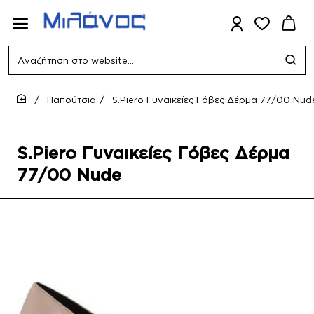
Αναζήτηση
στο
website...
Παπούτσια
S.Piero Γυναικείες Γόβες Δέρμα 77/00 Nud
home
S.Piero Γυναικείες Γόβες Δέρμα
77/00 Nude