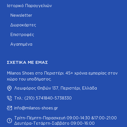
Ιστορικό Παραγγελιών
Newsletter
Δωροκάρτες
Επιστροφές
Αγαπημένα
ΣΧΕΤΙΚΆ ΜΕ ΕΜΆΣ
Milanos Shoes στο Περιστέρι. 45+ χρόνια εμπειρίας στον
χώρο του υποδήματος.
Λεωφόρος Θηβών 137, Περιστέρι, Ελλάδα
Τηλ.: (210) 5741840-5738330
info@milanos-shoes.gr
Τρίτη-Πέμπτη-Παρασκευή 09:00-14:30 &17:00-21:00
Δευτέρα-Τετάρτη-Σαββάτο 09:00-16:00