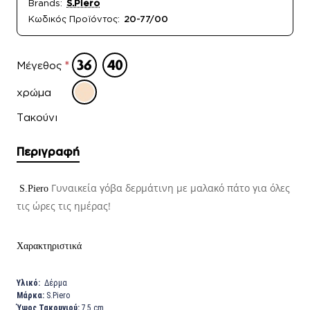
Brands:
S.Piero
Κωδικός Προϊόντος:
20-77/00
Μέγεθος
χρώμα
Τακούνι
Περιγραφή
Γυναικεία γόβα δερμάτινη με μαλακό πάτο για όλες
S.Piero
τις ώρες τις ημέρας!
Χαρακτηριστικά
Υλικό:
Δέρμα
Μάρκα:
S.Piero
Ύψος Τακουνιού:
7,5 cm