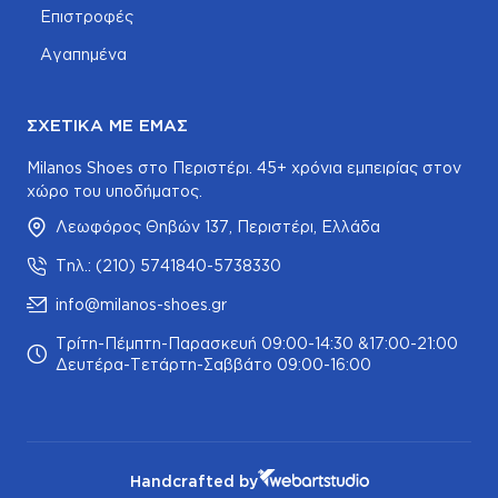
Επιστροφές
Αγαπημένα
ΣΧΕΤΙΚΆ ΜΕ ΕΜΆΣ
Milanos Shoes στο Περιστέρι. 45+ χρόνια εμπειρίας στον
χώρο του υποδήματος.
Λεωφόρος Θηβών 137, Περιστέρι, Ελλάδα
Τηλ.: (210) 5741840-5738330
info@milanos-shoes.gr
Τρίτη-Πέμπτη-Παρασκευή 09:00-14:30 &17:00-21:00
Δευτέρα-Τετάρτη-Σαββάτο 09:00-16:00
Handcrafted by