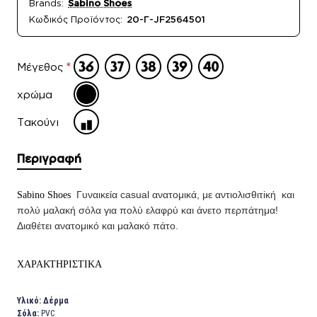
Brands:
Sabino Shoes
Κωδικός Προϊόντος:
20-Γ-JF2564501
Μέγεθος
χρώμα
Τακούνι
Περιγραφή
Γυναικεία casual ανατομικά, με αντιολισθιτiκή και
Sabino Shoes
πολύ μαλακή σόλα για πολύ ελαφρύ και άνετο περπάτημα!
Διαθέτει ανατομικό και μαλακό πάτο.
ΧΑΡΑΚΤΗΡΙΣΤΙΚΑ
Υλικό: Δέρμα
Σόλα:
PVC