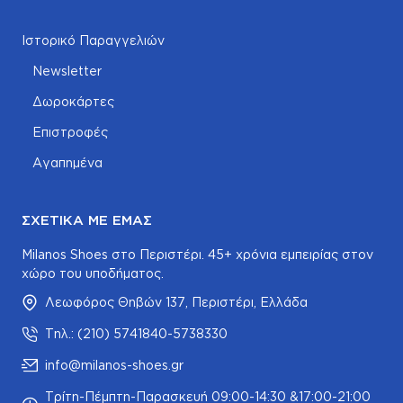
Ιστορικό Παραγγελιών
Newsletter
Δωροκάρτες
Επιστροφές
Αγαπημένα
ΣΧΕΤΙΚΆ ΜΕ ΕΜΆΣ
Milanos Shoes στο Περιστέρι. 45+ χρόνια εμπειρίας στον
χώρο του υποδήματος.
Λεωφόρος Θηβών 137, Περιστέρι, Ελλάδα
Τηλ.: (210) 5741840-5738330
info@milanos-shoes.gr
Τρίτη-Πέμπτη-Παρασκευή 09:00-14:30 &17:00-21:00