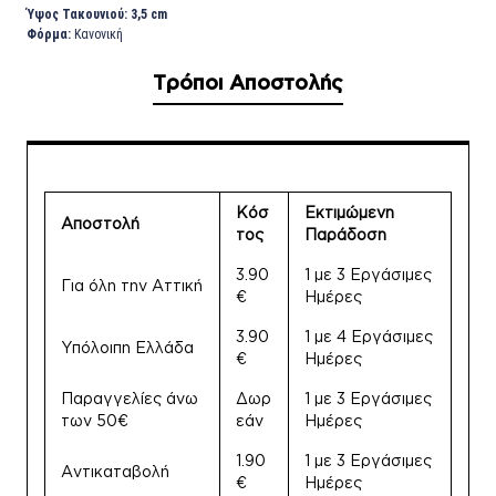
Ύψος Τακουνιού: 3,5 cm
Φόρμα:
Κανονική
Τρόποι Αποστολής
Κόσ
Εκτιμώμενη
Αποστολή
τος
Παράδοση
3.90
1 με 3 Εργάσιμες
Για όλη την Αττική
€
Ημέρες
3.90
1 με 4 Εργάσιμες
Υπόλοιπη Ελλάδα
€
Ημέρες
Παραγγελίες άνω
Δωρ
1 με 3 Εργάσιμες
των 50€
εάν
Ημέρες
1.90
1 με 3 Εργάσιμες
Αντικαταβολή
€
Ημέρες