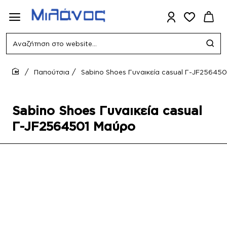
Αναζήτηση
στο
website...
Παπούτσια
Sabino Shoes Γυναικεία casual Γ-JF25645
home
Sabino Shoes Γυναικεία casual
Γ-JF2564501 Μαύρο