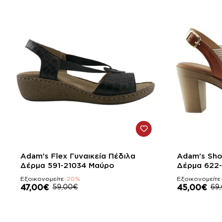
-20%
-35%
Adam's Flex Γυναικεία Πέδιλα
Adam's Sho
Δέρμα 591-21034 Μαύρο
Δέρμα 622
Εξοικονομείτε
-20%
Εξοικονομείτε
47,00€
59,00€
45,00€
69