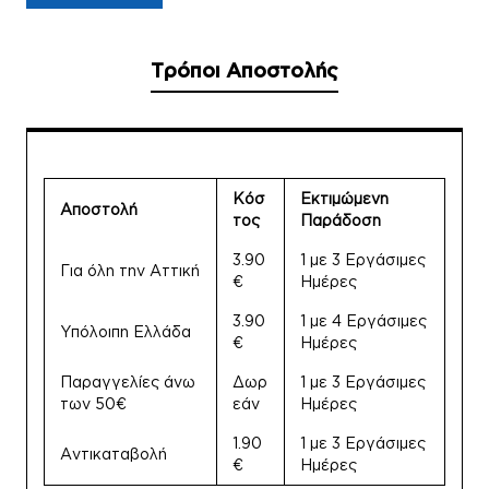
Τρόποι Αποστολής
Κόσ
Εκτιμώμενη
Αποστολή
τος
Παράδοση
3.90
1 με 3 Εργάσιμες
Για όλη την Αττική
€
Ημέρες
3.90
1 με 4 Εργάσιμες
Υπόλοιπη Ελλάδα
€
Ημέρες
Παραγγελίες άνω
Δωρ
1 με 3 Εργάσιμες
των 50€
εάν
Ημέρες
1.90
1 με 3 Εργάσιμες
Αντικαταβολή
€
Ημέρες