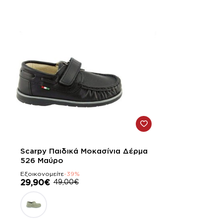
-39%
Scarpy Παιδικά Μοκασίνια Δέρμα
526 Μαύρο
Εξοικονομείτε
-39%
29,90€
49,00€