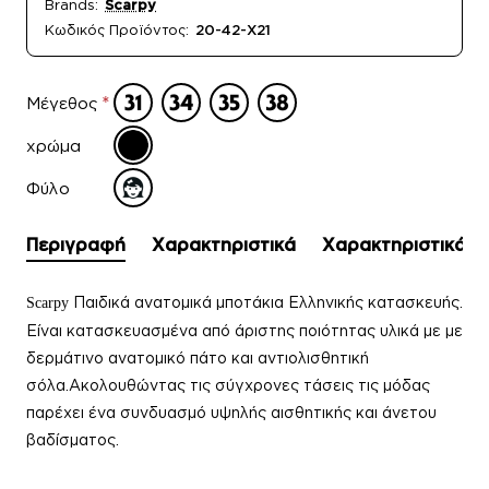
Brands:
Scarpy
Κωδικός Προϊόντος:
20-42-Χ21
Μέγεθος
χρώμα
Φύλο
Περιγραφή
Χαρακτηριστικά
Χαρακτηριστικά
Παιδικά ανατομικά μποτάκια Ελληνικής κατασκευής.
Scarpy
Είναι κατασκευασμένα από άριστης ποιότητας υλικά με με
δερμάτινο ανατομικό πάτο και αντιολισθητική
σόλα.Ακολουθώντας τις σύγχρονες τάσεις τις μόδας
παρέχει ένα συνδυασμό υψηλής αισθητικής και άνετου
βαδίσματος.