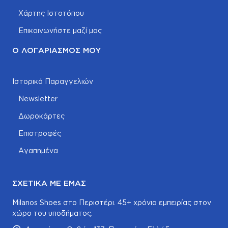
Χάρτης Ιστοτόπου
Επικοινωνήστε μαζί μας
Ο ΛΟΓΑΡΙΑΣΜΌΣ ΜΟΥ
Ιστορικό Παραγγελιών
Newsletter
Δωροκάρτες
Επιστροφές
Αγαπημένα
ΣΧΕΤΙΚΆ ΜΕ ΕΜΆΣ
Milanos Shoes στο Περιστέρι. 45+ χρόνια εμπειρίας στον
χώρο του υποδήματος.