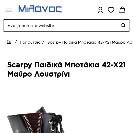
Αναζήτηση
στο
website...
Παπούτσια
Scarpy Παιδικά Μποτάκια 42-Χ21 Μαύρο Λο
home
Scarpy Παιδικά Μποτάκια 42-Χ21
Μαύρο Λουστρίνι