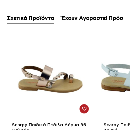
Σχετικά Προϊόντα
Έχουν Αγοραστεί Πρόσφ
-33%
-33%
Scarpy Παιδικά Πέδιλα Δέρμα 96
Scarpy Παι