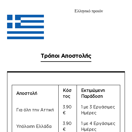
Ελληνικό προιόν
Τρόποι Αποστολής
Κόσ
Εκτιμώμενη
Αποστολή
τος
Παράδοση
3.90
1 με 3 Εργάσιμες
Για όλη την Αττική
€
Ημέρες
3.90
1 με 4 Εργάσιμες
Υπόλοιπη Ελλάδα
€
Ημέρες