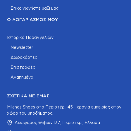
Επικοινωνήστε μαζί μας
Ο ΛΟΓΑΡΙΑΣΜΌΣ ΜΟΥ
Ιστορικό Παραγγελιών
Newsletter
Δωροκάρτες
Επιστροφές
Αγαπημένα
ΣΧΕΤΙΚΆ ΜΕ ΕΜΆΣ
Milanos Shoes στο Περιστέρι. 45+ χρόνια εμπειρίας στον
χώρο του υποδήματος.
Λεωφόρος Θηβών 137, Περιστέρι, Ελλάδα