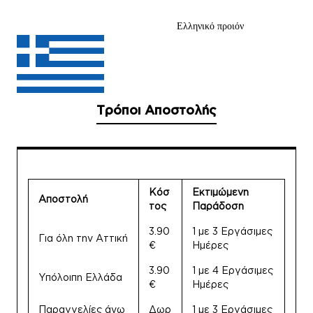
Ελληνικό προιόν
Τρόποι Αποστολής
Κόσ
Εκτιμώμενη
Αποστολή
τος
Παράδοση
3.90
1 με 3 Εργάσιμες
Για όλη την Αττική
€
Ημέρες
3.90
1 με 4 Εργάσιμες
Υπόλοιπη Ελλάδα
€
Ημέρες
Παραγγελίες άνω
Δωρ
1 με 3 Εργάσιμες