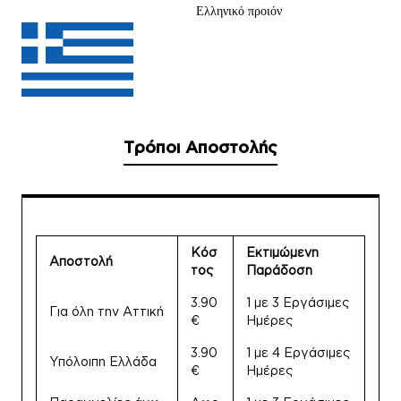
Ελληνικό προιόν
Τρόποι Αποστολής
Κόσ
Εκτιμώμενη
Αποστολή
τος
Παράδοση
3.90
1 με 3 Εργάσιμες
Για όλη την Αττική
€
Ημέρες
3.90
1 με 4 Εργάσιμες
Υπόλοιπη Ελλάδα
€
Ημέρες