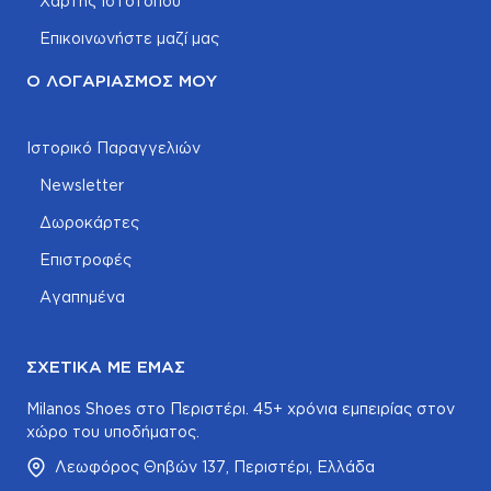
Χάρτης Ιστοτόπου
Επικοινωνήστε μαζί μας
Ο ΛΟΓΑΡΙΑΣΜΌΣ ΜΟΥ
Ιστορικό Παραγγελιών
Newsletter
Δωροκάρτες
Επιστροφές
Αγαπημένα
ΣΧΕΤΙΚΆ ΜΕ ΕΜΆΣ
Milanos Shoes στο Περιστέρι. 45+ χρόνια εμπειρίας στον
χώρο του υποδήματος.
Λεωφόρος Θηβών 137, Περιστέρι, Ελλάδα