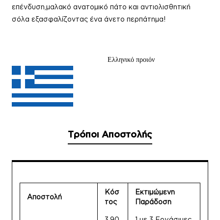
επένδυση,μαλακό ανατομικό πάτο και αντιολισθητική
σόλα εξασφαλίζοντας ένα άνετο περπάτημα!
Ελληνικό προιόν
Τρόποι Αποστολής
Κόσ
Εκτιμώμενη
Αποστολή
τος
Παράδοση
3.90
1 με 3 Εργάσιμες