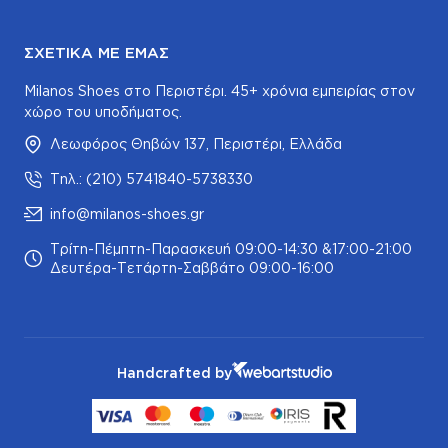
ΣΧΕΤΙΚΆ ΜΕ ΕΜΆΣ
Milanos Shoes στο Περιστέρι. 45+ χρόνια εμπειρίας στον
χώρο του υποδήματος.
Λεωφόρος Θηβών 137, Περιστέρι, Ελλάδα
Τηλ.: (210) 5741840-5738330
info@milanos-shoes.gr
Τρίτη-Πέμπτη-Παρασκευή 09:00-14:30 &17:00-21:00
Δευτέρα-Τετάρτη-Σαββάτο 09:00-16:00
Handcrafted by