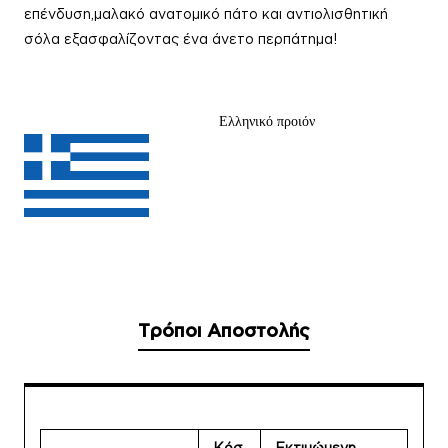
επένδυση,μαλακό ανατομικό πάτο και αντιολισθητική
σόλα εξασφαλίζοντας ένα άνετο περπάτημα!
Ελληνικό προιόν
Τρόποι Αποστολής
Κόσ
Εκτιμώμενη