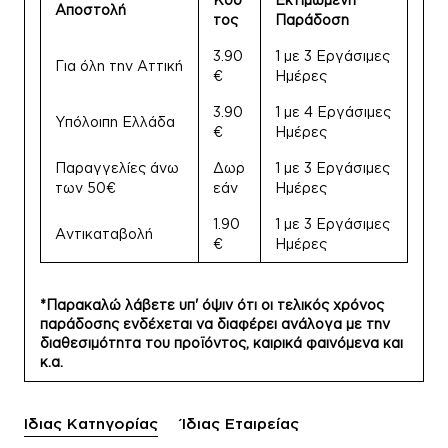
Αποστολή
τος
Παράδοση
3.90
1 με 3 Εργάσιμες
Για όλη την Αττική
€
Ημέρες
3.90
1 με 4 Εργάσιμες
Υπόλοιπη Ελλάδα
€
Ημέρες
Παραγγελίες άνω
Δωρ
1 με 3 Εργάσιμες
των 50€
εάν
Ημέρες
1.90
1 με 3 Εργάσιμες
Αντικαταβολή
€
Ημέρες
*Παρακαλώ λάβετε υπ' όψιν ότι οι τελικός χρόνος
παράδοσης ενδέχεται να διαφέρει ανάλογα με την
διαθεσιμότητα του προϊόντος, καιρικά φαινόμενα και
κ.α.
Ίδιας Κατηγορίας
Ίδιας Εταιρείας