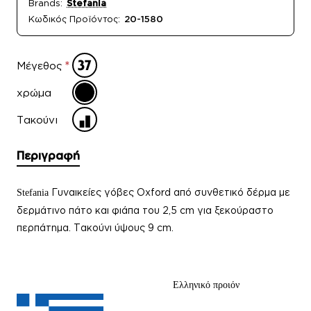
Brands:
Stefania
Κωδικός Προϊόντος:
20-1580
Μέγεθος
χρώμα
Τακούνι
Περιγραφή
Γυναικείες γόβες Oxford από συνθετικό δέρμα με
Stefania
δερμάτινο πάτο και φιάπα του 2,5 cm για ξεκούραστο
περπάτημα. Τακούνι ύψους 9 cm.
Ελληνικό προιόν