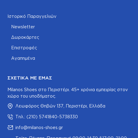
Ιστορικό Παραγγελιών
Newsletter
Δωροκάρτες
Επιστροφές
Αγαπημένα
ΣΧΕΤΙΚΆ ΜΕ ΕΜΆΣ
Milanos Shoes στο Περιστέρι. 45+ χρόνια εμπειρίας στον
χώρο του υποδήματος.
Λεωφόρος Θηβών 137, Περιστέρι, Ελλάδα
Τηλ.: (210) 5741840-5738330
info@milanos-shoes.gr