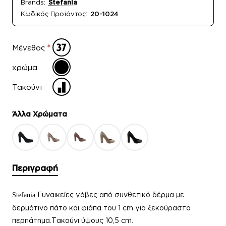
Brands:
Stefania
Κωδικός Προϊόντος:
20-1024
Μέγεθος
χρώμα
Τακούνι
Άλλα Xρώματα
Περιγραφή
Γυναικείες γόβες από συνθετικό δέρμα με
Stefania
δερμάτινο πάτο και φιάπα του 1 cm για ξεκούραστο
περπάτημα.Τακούνι ύψους 10,5 cm.