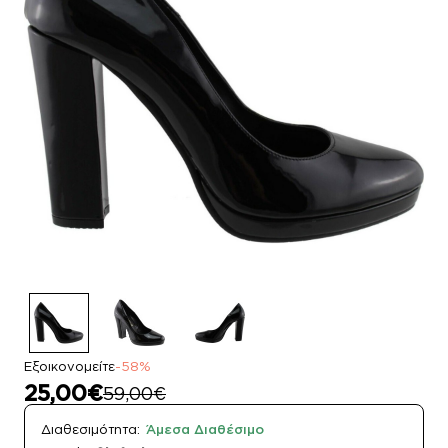
Εξοικονομείτε
-58%
25,00€
59,00€
Διαθεσιμότητα:
Άμεσα Διαθέσιμο