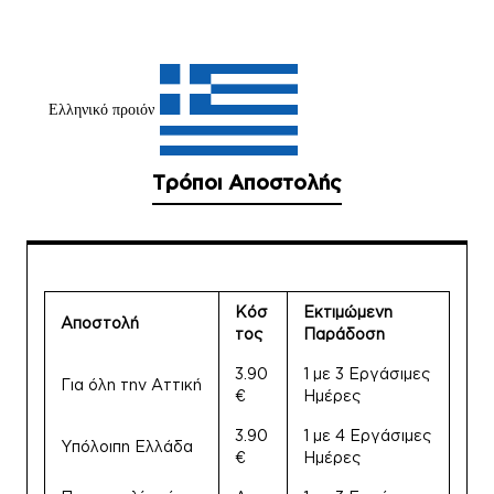
Ελληνικό προιόν
Τρόποι Αποστολής
Κόσ
Εκτιμώμενη
Αποστολή
τος
Παράδοση
3.90
1 με 3 Εργάσιμες
Για όλη την Αττική
€
Ημέρες
3.90
1 με 4 Εργάσιμες
Υπόλοιπη Ελλάδα
€
Ημέρες