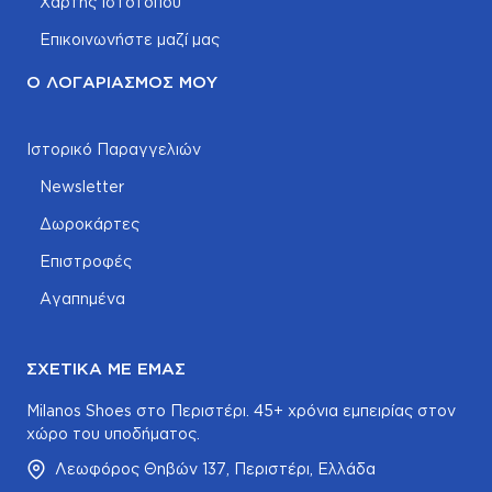
Χάρτης Ιστοτόπου
Επικοινωνήστε μαζί μας
Ο ΛΟΓΑΡΙΑΣΜΌΣ ΜΟΥ
Ιστορικό Παραγγελιών
Newsletter
Δωροκάρτες
Επιστροφές
Αγαπημένα
ΣΧΕΤΙΚΆ ΜΕ ΕΜΆΣ
Milanos Shoes στο Περιστέρι. 45+ χρόνια εμπειρίας στον
χώρο του υποδήματος.
Λεωφόρος Θηβών 137, Περιστέρι, Ελλάδα