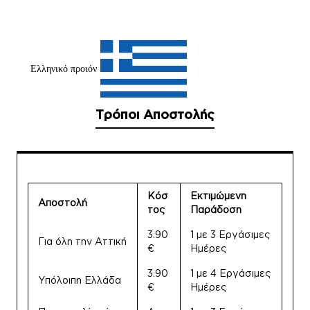
Ελληνικό προιόν
Τρόποι Αποστολής
Κόσ
Εκτιμώμενη
Αποστολή
τος
Παράδοση
3.90
1 με 3 Εργάσιμες
Για όλη την Αττική
€
Ημέρες
3.90
1 με 4 Εργάσιμες
Υπόλοιπη Ελλάδα
€
Ημέρες