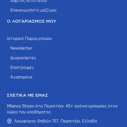
Χάρτης Ιστοτόπου
Επικοινωνήστε μαζί μας
Ο ΛΟΓΑΡΙΑΣΜΌΣ ΜΟΥ
Ιστορικό Παραγγελιών
Newsletter
Δωροκάρτες
Επιστροφές
Αγαπημένα
ΣΧΕΤΙΚΆ ΜΕ ΕΜΆΣ
Milanos Shoes στο Περιστέρι. 45+ χρόνια εμπειρίας στον
χώρο του υποδήματος.
Λεωφόρος Θηβών 137, Περιστέρι, Ελλάδα