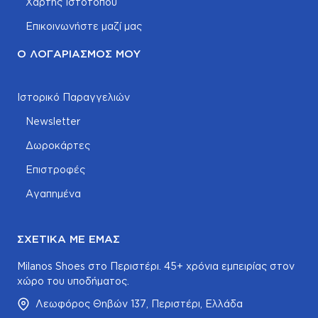
Χάρτης Ιστοτόπου
Επικοινωνήστε μαζί μας
Ο ΛΟΓΑΡΙΑΣΜΌΣ ΜΟΥ
Ιστορικό Παραγγελιών
Newsletter
Δωροκάρτες
Επιστροφές
Αγαπημένα
ΣΧΕΤΙΚΆ ΜΕ ΕΜΆΣ
Milanos Shoes στο Περιστέρι. 45+ χρόνια εμπειρίας στον
χώρο του υποδήματος.
Λεωφόρος Θηβών 137, Περιστέρι, Ελλάδα