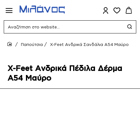
Αναζήτηση
στο
website...
Παπούτσια
X-Feet Ανδρικά Σανδάλια A54 Μαύρο
home
X-Feet Ανδρικά Πέδιλα Δέρμα
A54 Μαύρο