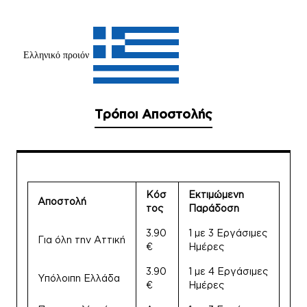
Ελληνικό προιόν
Τρόποι Αποστολής
Κόσ
Εκτιμώμενη
Αποστολή
τος
Παράδοση
3.90
1 με 3 Εργάσιμες
Για όλη την Αττική
€
Ημέρες
3.90
1 με 4 Εργάσιμες
Υπόλοιπη Ελλάδα
€
Ημέρες