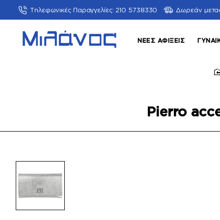
Τηλεφωνικές Παραγγελίες: 210 5738330
Δωρεάν μετα
ΝΈΕΣ ΑΦΊΞΕΙΣ
ΓΥΝΑΙ
Pierro acc