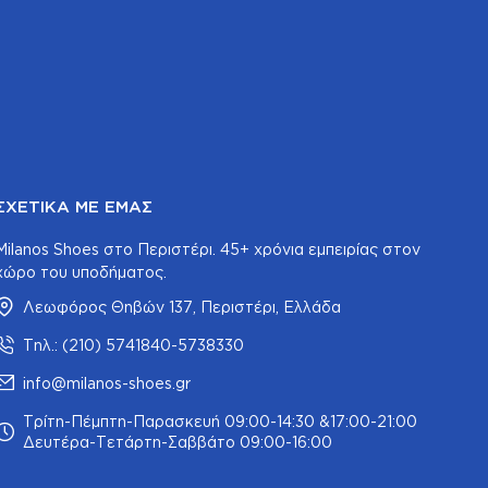
ΣΧΕΤΙΚΆ ΜΕ ΕΜΆΣ
Milanos Shoes στο Περιστέρι. 45+ χρόνια εμπειρίας στον
χώρο του υποδήματος.
Λεωφόρος Θηβών 137, Περιστέρι, Ελλάδα
Τηλ.: (210) 5741840-5738330
info@milanos-shoes.gr
Τρίτη-Πέμπτη-Παρασκευή 09:00-14:30 &17:00-21:00
Δευτέρα-Τετάρτη-Σαββάτο 09:00-16:00