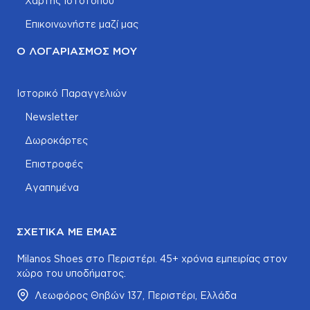
Χάρτης Ιστοτόπου
Επικοινωνήστε μαζί μας
Ο ΛΟΓΑΡΙΑΣΜΌΣ ΜΟΥ
Ιστορικό Παραγγελιών
Newsletter
Δωροκάρτες
Επιστροφές
Αγαπημένα
ΣΧΕΤΙΚΆ ΜΕ ΕΜΆΣ
Milanos Shoes στο Περιστέρι. 45+ χρόνια εμπειρίας στον
χώρο του υποδήματος.
Λεωφόρος Θηβών 137, Περιστέρι, Ελλάδα