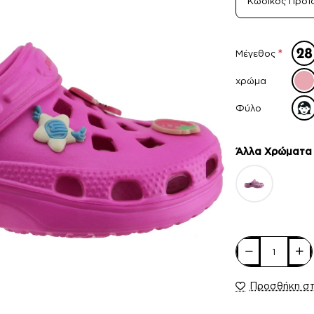
Κωδικός Προϊ
Μέγεθος
χρώμα
Φύλο
Άλλα Xρώματα
Προσθήκη σ