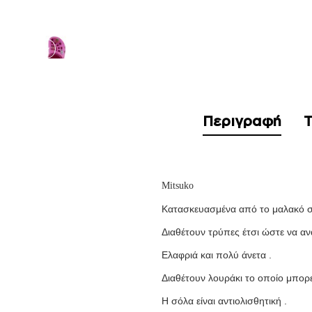
Περιγραφή
Τ
Mitsuko
Κατασκευασμένα από τo μαλακό συ
Διαθέτουν τρύπες έτσι ώστε να αν
Ελαφριά και πολύ άνετ
Διαθέτουν λουράκι το οποίο μπορ
Η σόλα είναι αντιολισθητική .