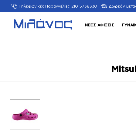
Τηλεφωνικές Παραγγελίες: 210 5738330
Δωρεάν μετα
ΝΈΕΣ ΑΦΊΞΕΙΣ
ΓΥΝΑΙ
Mits