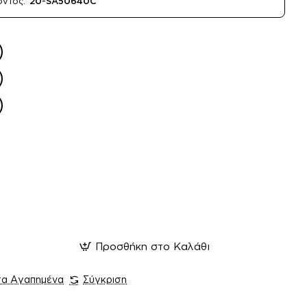
όντος:
20-SA50640C
Προσθήκη στο Καλάθι
τα Αγαπημένα
Σύγκριση