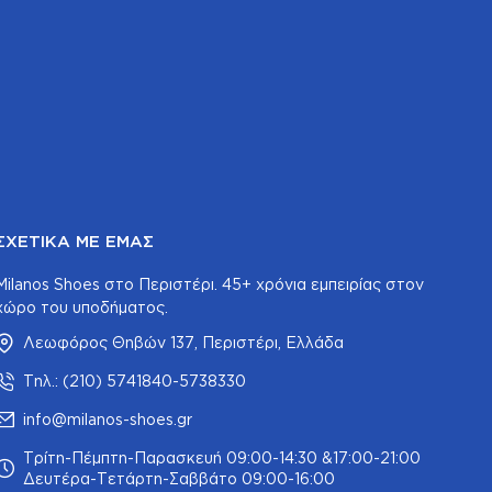
ΣΧΕΤΙΚΆ ΜΕ ΕΜΆΣ
Milanos Shoes στο Περιστέρι. 45+ χρόνια εμπειρίας στον
χώρο του υποδήματος.
Λεωφόρος Θηβών 137, Περιστέρι, Ελλάδα
Τηλ.: (210) 5741840-5738330
info@milanos-shoes.gr
Τρίτη-Πέμπτη-Παρασκευή 09:00-14:30 &17:00-21:00
Δευτέρα-Τετάρτη-Σαββάτο 09:00-16:00