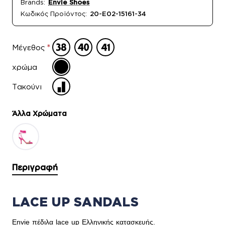
Brands:
Envie Shoes
Κωδικός Προϊόντος:
20-E02-15161-34
Μέγεθος
χρώμα
Τακούνι
Άλλα Xρώματα
Περιγραφή
LACE UP SANDALS
Envie πέδιλα lace up Ελληνικής κατασκευής.