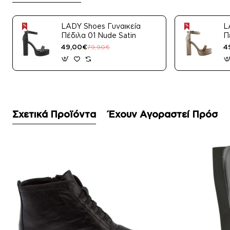
LADY Shoes Γυναικεία
L
Πέδιλα 01 Nude Satin
Π
49,00€
4
79,90€
Σχετικά Προϊόντα
Έχουν Αγοραστεί Πρόσφ