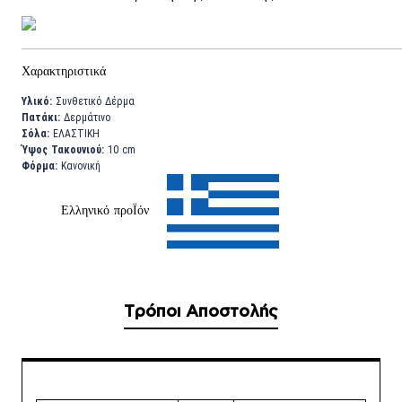
Χαρακτηριστικά
Υλικό:
Συνθετικό Δέρμα
Πατάκι:
Δερμάτινο
Σόλα:
ΕΛΑΣΤΙΚΗ
Ύψος Τακουνιού:
10 cm
Φόρμα:
Κανονική
Ελληνικό προΪόν
Τρόποι Αποστολής