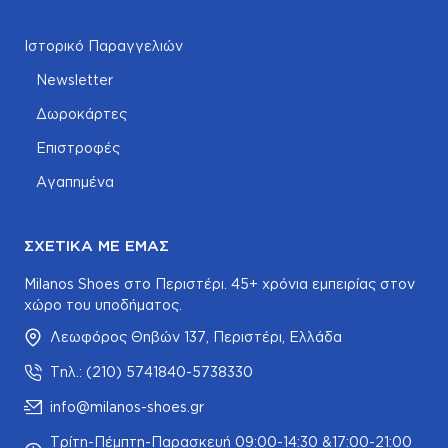
Ιστορικό Παραγγελιών
Newsletter
Δωροκάρτες
Επιστροφές
Αγαπημένα
ΣΧΕΤΙΚΆ ΜΕ ΕΜΆΣ
Milanos Shoes στο Περιστέρι. 45+ χρόνια εμπειρίας στον
χώρο του υποδήματος.
Λεωφόρος Θηβών 137, Περιστέρι, Ελλάδα
Τηλ.: (210) 5741840-5738330
info@milanos-shoes.gr
Τρίτη-Πέμπτη-Παρασκευή 09:00-14:30 &17:00-21:00