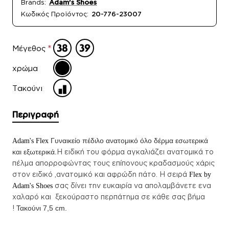
Brands:
Adam's Shoes
Κωδικός Προϊόντος:
20-776-23007
Μέγεθος
χρώμα
Τακούνι
Περιγραφή
Γυναικείο π
έδιλο ανατομικό όλο δέρμα
εσωτερικά
Adam's Flex
και εξωτερικά.
Η ειδική του φόρμα αγκαλιάζει ανατομικά το
πέλμα απορροφώντας τους επίπονους κραδασμούς χάρις
στον
ειδικό ,ανατομικό και αφρώδη πάτο.
Η σειρά
Flex by
σας δίνει την ευκαιρία να απολαμβάνετε ενα
Adam's Shoes
χαλαρό και ξεκούραστο περπάτημα σε κάθε σας βήμα
!
Τακούνι 7,5 cm.