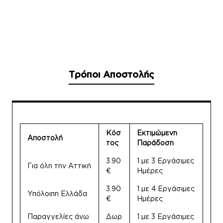
Τρόποι Αποστολής
Κόσ
Εκτιμώμενη
Αποστολή
τος
Παράδοση
3.90
1 με 3 Εργάσιμες
Για όλη την Αττική
€
Ημέρες
3.90
1 με 4 Εργάσιμες
Υπόλοιπη Ελλάδα
€
Ημέρες
Παραγγελίες άνω
Δωρ
1 με 3 Εργάσιμες