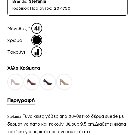
Brands:
Stefania
Κωδικός Προϊόντος:
20-1750
Μέγεθος
χρώμα
Τακούνι
Άλλα Xρώματα
Περιγραφή
Γυναικείες γόβες από συνθετικό δέρμα suede με
Stefania
δερμάτινο πάτο και τακούνι ύψους 9,5 cm.Διαθέτει φιάπα
του 1cm για περισότερη αναπαυτικότητα.