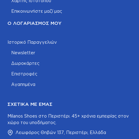
Χάρτης Ιστοτόπου
Επικοινωνήστε μαζί μας
Ο ΛΟΓΑΡΙΑΣΜΌΣ ΜΟΥ
Ιστορικό Παραγγελιών
Newsletter
Δωροκάρτες
Επιστροφές
Αγαπημένα
ΣΧΕΤΙΚΆ ΜΕ ΕΜΆΣ
Milanos Shoes στο Περιστέρι. 45+ χρόνια εμπειρίας στον
χώρο του υποδήματος.
Λεωφόρος Θηβών 137, Περιστέρι, Ελλάδα