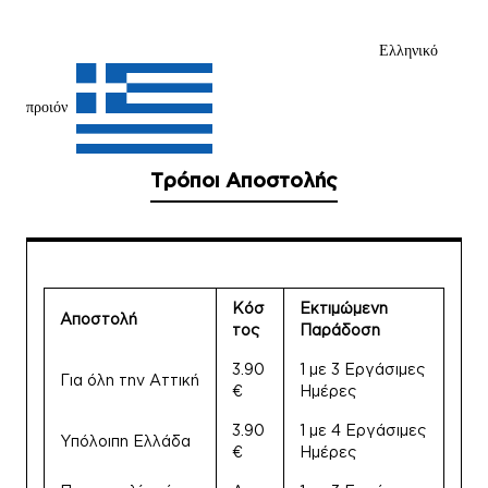
Ελληνικό
προιόν
Τρόποι Αποστολής
Κόσ
Εκτιμώμενη
Αποστολή
τος
Παράδοση
3.90
1 με 3 Εργάσιμες
Για όλη την Αττική
€
Ημέρες
3.90
1 με 4 Εργάσιμες
Υπόλοιπη Ελλάδα
€
Ημέρες