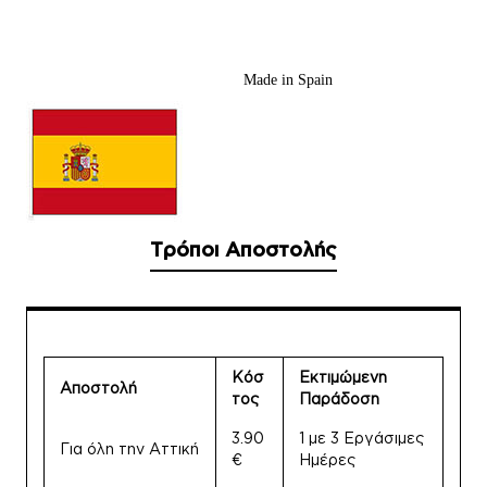
Made in Spain
Τρόποι Αποστολής
Κόσ
Εκτιμώμενη
Αποστολή
τος
Παράδοση
3.90
1 με 3 Εργάσιμες
Για όλη την Αττική
€
Ημέρες