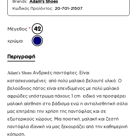
Brands:
Adam's Shoes
Κωδικός Προϊόντος:
20-701-21507
Μέγεθος
χρώμα
Περιγραφή
Ανδρικέ
ς παντόφλες.
Είναι
Adam's Shoes
κατασκευασμένες από πολύ μαλακό βελουτέ υλικό. Ο
βελούδινος πάτος είναι επενδυμένος με πολύ μαλακό
αφρώδες υπόστρωμα πάχους 1 cm ειδικό να προσφέρει
μαλακή αίσθηση στο βάδισμα ενώ η αντιολισθητική σόλα
μας επιτρέπει την χρήση της παντόφλας και σε
εξωτερικούς χώρους. Μια ποιοτική, μαλακή και ζεστή
παντόφλα
ιδανική να μας ξεκουράζει από την καθημερινή
κόπωση
.