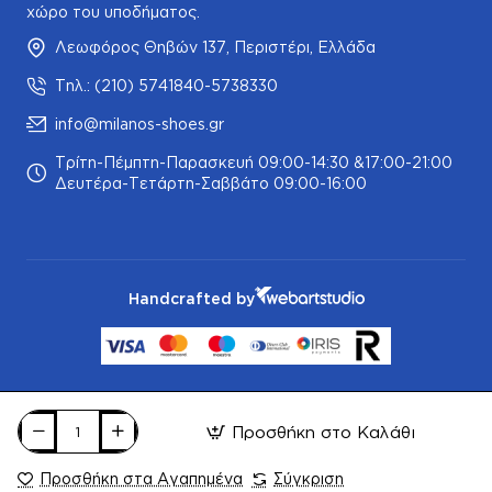
χώρο του υποδήματος.
Λεωφόρος Θηβών 137, Περιστέρι, Ελλάδα
Τηλ.: (210) 5741840-5738330
info@milanos-shoes.gr
Τρίτη-Πέμπτη-Παρασκευή 09:00-14:30 &17:00-21:00
Δευτέρα-Τετάρτη-Σαββάτο 09:00-16:00
Handcrafted by
Προσθήκη στο Καλάθι
Προσθήκη στα Αγαπημένα
Σύγκριση