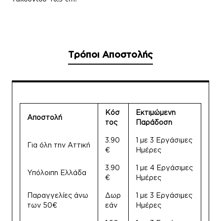
Τρόποι Αποστολής
Κόσ
Εκτιμώμενη
Αποστολή
τος
Παράδοση
3.90
1 με 3 Εργάσιμες
Για όλη την Αττική
€
Ημέρες
3.90
1 με 4 Εργάσιμες
Υπόλοιπη Ελλάδα
€
Ημέρες
Παραγγελίες άνω
Δωρ
1 με 3 Εργάσιμες
των 50€
εάν
Ημέρες