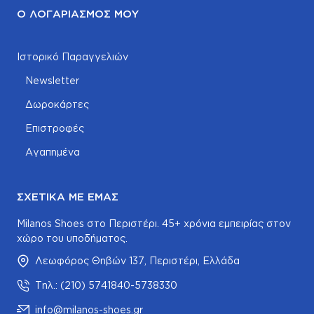
Ο ΛΟΓΑΡΙΑΣΜΌΣ ΜΟΥ
Ιστορικό Παραγγελιών
Newsletter
Δωροκάρτες
Επιστροφές
Αγαπημένα
ΣΧΕΤΙΚΆ ΜΕ ΕΜΆΣ
Milanos Shoes στο Περιστέρι. 45+ χρόνια εμπειρίας στον
χώρο του υποδήματος.
Λεωφόρος Θηβών 137, Περιστέρι, Ελλάδα
Τηλ.: (210) 5741840-5738330
info@milanos-shoes.gr