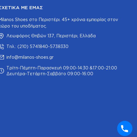
ΣΧΕΤΙΚΆ ΜΕ ΕΜΆΣ
Milanos Shoes στο Περιστέρι. 45+ χρόνια εμπειρίας στον
χώρο του υποδήματος.
Λεωφόρος Θηβών 137, Περιστέρι, Ελλάδα
Τηλ.: (210) 5741840-5738330
info@milanos-shoes.gr
Τρίτη-Πέμπτη-Παρασκευή 09:00-14:30 &17:00-21:00
Δευτέρα-Τετάρτη-Σαββάτο 09:00-16:00