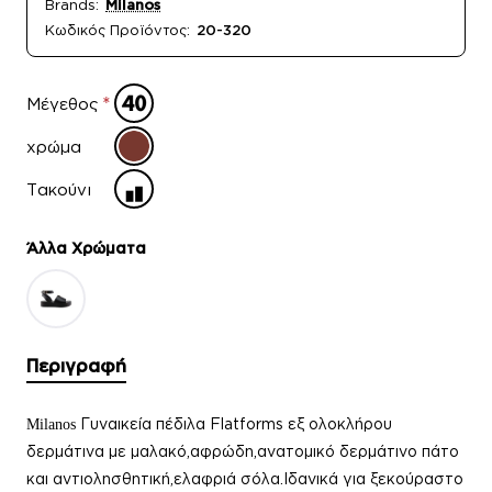
Brands:
Milanos
Κωδικός Προϊόντος:
20-320
Μέγεθος
χρώμα
Τακούνι
Άλλα Xρώματα
Περιγραφή
Γυναικεία πέδιλα Flatforms εξ ολοκλήρου
Milanos
δερμάτινα με μαλακό,αφρώδη,ανατομικό δερμάτινο πάτο
και αντιολησθητική,ελαφριά σόλα.Ιδανικά για ξεκούραστο