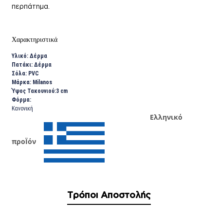
περπάτημα.
Χαρακτηριστικά
Υλικό: Δέρμα
Πατάκι: Δέρμα
Σόλα: PVC
Μάρκα: Milanos
Ύψος Τακουνιού:3 cm
Φόρμα:
Κανονική
Ελληνικό
προΪόν
Τρόποι Αποστολής