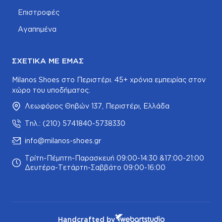
Επιστροφές
Αγαπημένα
ΣΧΕΤΙΚΆ ΜΕ ΕΜΆΣ
Milanos Shoes στο Περιστέρι. 45+ χρόνια εμπειρίας στον
χώρο του υποδήματος.
Λεωφόρος Θηβών 137, Περιστέρι, Ελλάδα
Τηλ.: (210) 5741840-5738330
info@milanos-shoes.gr
Τρίτη-Πέμπτη-Παρασκευή 09:00-14:30 &17:00-21:00
Δευτέρα-Τετάρτη-Σαββάτο 09:00-16:00
Handcrafted by