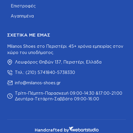
Επιστροφές
Αγαπημένα
ΣΧΕΤΙΚΆ ΜΕ ΕΜΆΣ
Milanos Shoes στο Περιστέρι. 45+ χρόνια εμπειρίας στον
χώρο του υποδήματος.
Λεωφόρος Θηβών 137, Περιστέρι, Ελλάδα
Τηλ.: (210) 5741840-5738330
info@milanos-shoes.gr
Τρίτη-Πέμπτη-Παρασκευή 09:00-14:30 &17:00-21:00
Δευτέρα-Τετάρτη-Σαββάτο 09:00-16:00
Handcrafted by