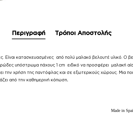
Περιγραφή
Τρόποι Αποστολής
ς.
Είναι κατασκευασμένες από πολύ μαλακό βελουτέ υλικό. Ο βε
ρώδες υπόστρωμα πάχους 1 cm ειδικό να προσφέρει μαλακή αί
πει την χρήση της παντόφλας και σε εξωτερικούς χώρους. Μια ποι
ράζει από την καθημερινή κόπωση
.
Made in Spa