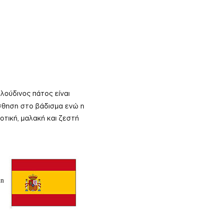
λούδινος πάτος είναι
σθηση στο βάδισμα ενώ η
οτική, μαλακή και ζεστή
in