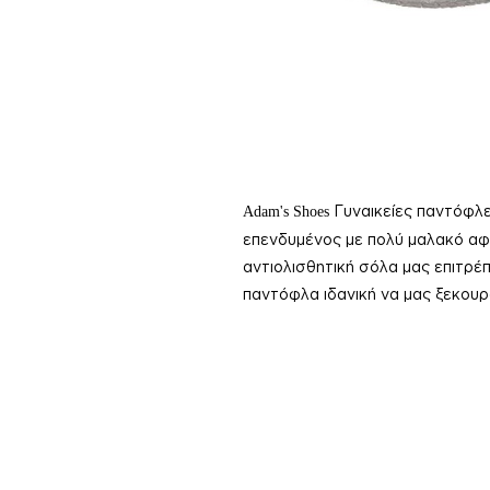
Γυναικείε
ς παντόφλε
Adam's Shoes
επενδυμένος με πολύ μαλακό αφ
αντιολισθητική σόλα μας επιτρέ
παντόφλα
ιδανική να μας ξεκου