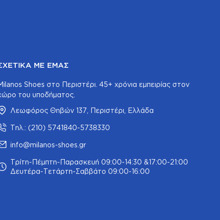
ΣΧΕΤΙΚΆ ΜΕ ΕΜΆΣ
Milanos Shoes στο Περιστέρι. 45+ χρόνια εμπειρίας στον
χώρο του υποδήματος.
Λεωφόρος Θηβών 137, Περιστέρι, Ελλάδα
Τηλ.: (210) 5741840-5738330
info@milanos-shoes.gr
Τρίτη-Πέμπτη-Παρασκευή 09:00-14:30 &17:00-21:00
Δευτέρα-Τετάρτη-Σαββάτο 09:00-16:00