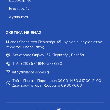
Δωροκάρτες
Επιστροφές
Αγαπημένα
ΣΧΕΤΙΚΆ ΜΕ ΕΜΆΣ
Milanos Shoes στο Περιστέρι. 45+ χρόνια εμπειρίας στον
χώρο του υποδήματος.
Λεωφόρος Θηβών 137, Περιστέρι, Ελλάδα
Τηλ.: (210) 5741840-5738330
info@milanos-shoes.gr
Τρίτη-Πέμπτη-Παρασκευή 09:00-14:30 &17:00-21:00
Δευτέρα-Τετάρτη-Σαββάτο 09:00-16:00