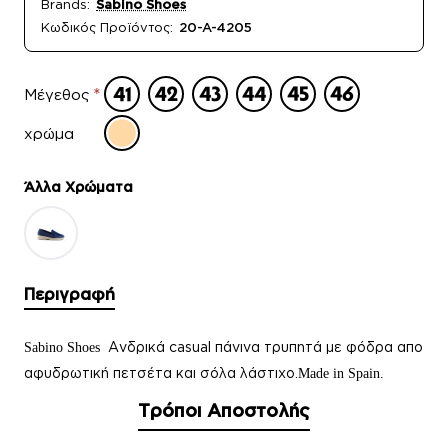
Brands:
Sabino Shoes
Κωδικός Προϊόντος:
20-A-4205
Μέγεθος
χρώμα
Άλλα Xρώματα
Περιγραφή
Ανδρικά casual πάνινα τρυπητά με φόδρα απο
Sabino Shoes
αφυδρωτική πετσέτα και σόλα λάστιχο.
Μade in Spain.
Τρόποι Αποστολής