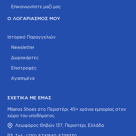
Επικοινωνήστε μαζί μας
Ο ΛΟΓΑΡΙΑΣΜΌΣ ΜΟΥ
Ιστορικό Παραγγελιών
Newsletter
Δωροκάρτες
Επιστροφές
Αγαπημένα
ΣΧΕΤΙΚΆ ΜΕ ΕΜΆΣ
Milanos Shoes στο Περιστέρι. 45+ χρόνια εμπειρίας στον
χώρο του υποδήματος.
Λεωφόρος Θηβών 137, Περιστέρι, Ελλάδα
Τηλ.: (210) 5741840-5738330