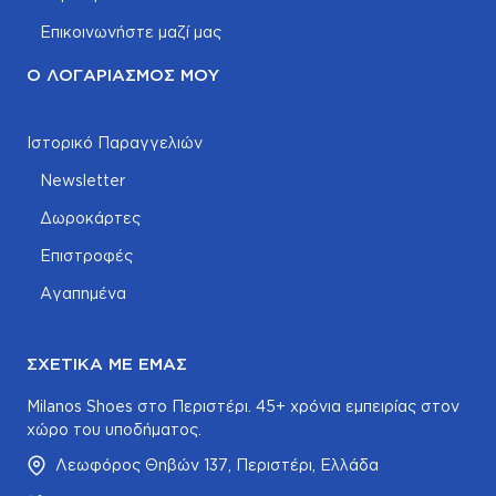
Επικοινωνήστε μαζί μας
Ο ΛΟΓΑΡΙΑΣΜΌΣ ΜΟΥ
Ιστορικό Παραγγελιών
Newsletter
Δωροκάρτες
Επιστροφές
Αγαπημένα
ΣΧΕΤΙΚΆ ΜΕ ΕΜΆΣ
Milanos Shoes στο Περιστέρι. 45+ χρόνια εμπειρίας στον
χώρο του υποδήματος.
Λεωφόρος Θηβών 137, Περιστέρι, Ελλάδα