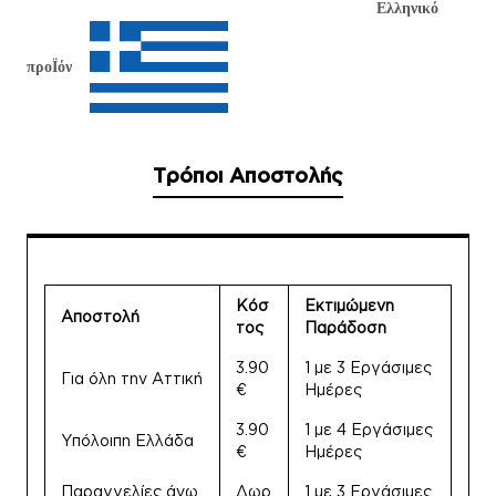
Ελληνικό
προΪόν
Τρόποι Αποστολής
Κόσ
Εκτιμώμενη
Αποστολή
τος
Παράδοση
3.90
1 με 3 Εργάσιμες
Για όλη την Αττική
€
Ημέρες
3.90
1 με 4 Εργάσιμες
Υπόλοιπη Ελλάδα
€
Ημέρες
Παραγγελίες άνω
Δωρ
1 με 3 Εργάσιμες