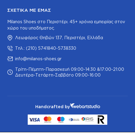
ΣΧΕΤΙΚΆ ΜΕ ΕΜΆΣ
Milanos Shoes στο Περιστέρι. 45+ χρόνια εμπειρίας στον
χώρο του υποδήματος.
Λεωφόρος Θηβών 137, Περιστέρι, Ελλάδα
Τηλ.: (210) 5741840-5738330
info@milanos-shoes.gr
Τρίτη-Πέμπτη-Παρασκευή 09:00-14:30 &17:00-21:00
Δευτέρα-Τετάρτη-Σαββάτο 09:00-16:00
Handcrafted by