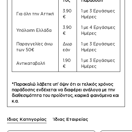
τος
Παράδοση
3.90
1 με 3 Εργάσιμες
Για όλη την Αττική
€
Ημέρες
3.90
1 με 4 Εργάσιμες
Υπόλοιπη Ελλάδα
€
Ημέρες
Παραγγελίες άνω
Δωρ
1 με 3 Εργάσιμες
των 50€
εάν
Ημέρες
1.90
1 με 3 Εργάσιμες
Αντικαταβολή
€
Ημέρες
*Παρακαλώ λάβετε υπ' όψιν ότι οι τελικός χρόνος
παράδοσης ενδέχεται να διαφέρει ανάλογα με την
διαθεσιμότητα του προϊόντος, καιρικά φαινόμενα και
κ.α.
Ίδιας Κατηγορίας
Ίδιας Εταιρείας