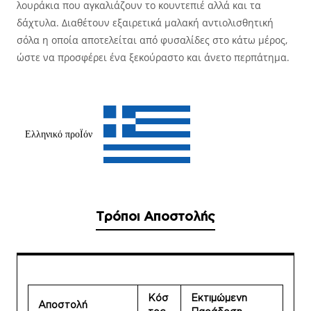
λουράκια που αγκαλιάζουν το κουντεπιέ αλλά και τα
δάχτυλα. Διαθέτουν εξαιρετικά μαλακή αντιολισθητική
σόλα η οποία αποτελείται από φυσαλίδες στο κάτω μέρος,
ώστε να προσφέρει ένα ξεκούραστο και άνετο περπάτημα.
Ελληνικό προΪόν
Τρόποι Αποστολής
Κόσ
Εκτιμώμενη
Αποστολή