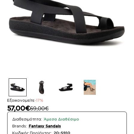
Εξοικονομείτε
-17%
57,00€
69,00€
Διαθεσιμότητα:
Άμεσα Διαθέσιμο
Brands:
Fantasy Sandals
Κωδικός Προϊόντος:
20-S910