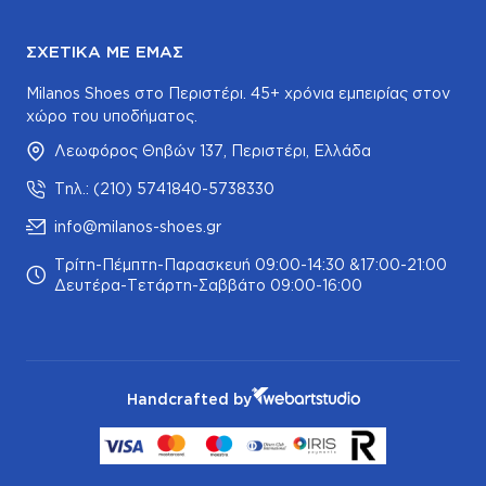
ΣΧΕΤΙΚΆ ΜΕ ΕΜΆΣ
Milanos Shoes στο Περιστέρι. 45+ χρόνια εμπειρίας στον
χώρο του υποδήματος.
Λεωφόρος Θηβών 137, Περιστέρι, Ελλάδα
Τηλ.: (210) 5741840-5738330
info@milanos-shoes.gr
Τρίτη-Πέμπτη-Παρασκευή 09:00-14:30 &17:00-21:00
Δευτέρα-Τετάρτη-Σαββάτο 09:00-16:00
Handcrafted by