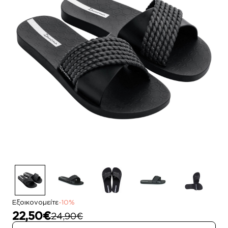
Εξοικονομείτε
-10%
22,50€
24,90€