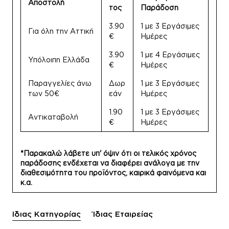
Αποστολή
τος
Παράδοση
3.90
1 με 3 Εργάσιμες
Για όλη την Αττική
€
Ημέρες
3.90
1 με 4 Εργάσιμες
Υπόλοιπη Ελλάδα
€
Ημέρες
Παραγγελίες άνω
Δωρ
1 με 3 Εργάσιμες
των 50€
εάν
Ημέρες
1.90
1 με 3 Εργάσιμες
Αντικαταβολή
€
Ημέρες
*Παρακαλώ λάβετε υπ' όψιν ότι οι τελικός χρόνος
παράδοσης ενδέχεται να διαφέρει ανάλογα με την
διαθεσιμότητα του προϊόντος, καιρικά φαινόμενα και
κ.α.
Ίδιας Κατηγορίας
Ίδιας Εταιρείας