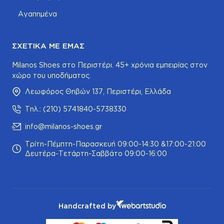
Αγαπημένα
ΣΧΕΤΙΚΆ ΜΕ ΕΜΆΣ
Milanos Shoes στο Περιστέρι. 45+ χρόνια εμπειρίας στον
χώρο του υποδήματος.
Λεωφόρος Θηβών 137, Περιστέρι, Ελλάδα
Τηλ.: (210) 5741840-5738330
info@milanos-shoes.gr
Τρίτη-Πέμπτη-Παρασκευή 09:00-14:30 &17:00-21:00
Δευτέρα-Τετάρτη-Σαββάτο 09:00-16:00
Handcrafted by