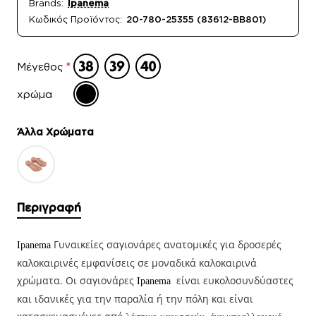
Brands:
Ipanema
Κωδικός Προϊόντος:
20-780-25355 (83612-BB801)
Μέγεθος
χρώμα
Άλλα Xρώματα
Περιγραφή
Γυναικείες σαγιονάρες ανατομικές για δροσερές
Ipanema
καλοκαιρινές εμφανίσεις σε μοναδικά καλοκαιρινά
χρώματα. Οι σαγιονάρες
είναι ευκολοσυνδύαστες
Ipanema
και ιδανικές για την παραλία ή την πόλη και είναι