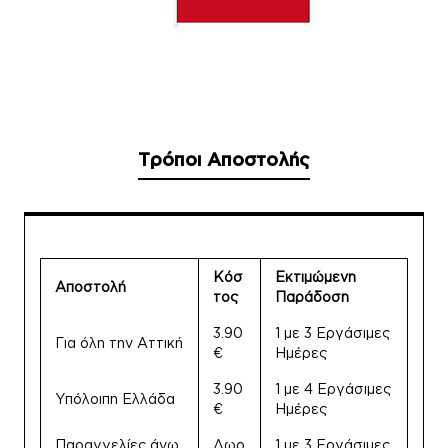
Τρόποι Αποστολής
Κόσ
Εκτιμώμενη
Αποστολή
τος
Παράδοση
3.90
1 με 3 Εργάσιμες
Για όλη την Αττική
€
Ημέρες
3.90
1 με 4 Εργάσιμες
Υπόλοιπη Ελλάδα
€
Ημέρες
Παραγγελίες άνω
Δωρ
1 με 3 Εργάσιμες