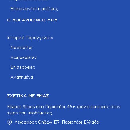
Επικοινωνήστε μαζί μας
Ο ΛΟΓΑΡΙΑΣΜΌΣ ΜΟΥ
Ιστορικό Παραγγελιών
Newsletter
Δωροκάρτες
Επιστροφές
Αγαπημένα
ΣΧΕΤΙΚΆ ΜΕ ΕΜΆΣ
Milanos Shoes στο Περιστέρι. 45+ χρόνια εμπειρίας στον
χώρο του υποδήματος.
Λεωφόρος Θηβών 137, Περιστέρι, Ελλάδα