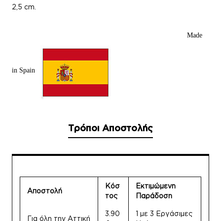
2,5 cm.
Made
in Spain
Τρόποι Αποστολής
Κόσ
Εκτιμώμενη
Αποστολή
τος
Παράδοση
3.90
1 με 3 Εργάσιμες
Για όλη την Αττική