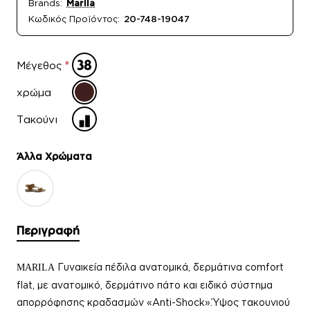
Brands:
Marila
Κωδικός Προϊόντος:
20-748-19047
Μέγεθος
χρώμα
Τακούνι
Άλλα Xρώματα
Περιγραφή
Γυναικεία π
έδιλα ανατομικά, δερμάτινα comfort
MARILA
flat, με ανατομικό, δερμάτινο πάτο και ειδικό σύστημα
απορρόφησης κραδασμών «Anti-Shock».
Ύψος τακουνιού