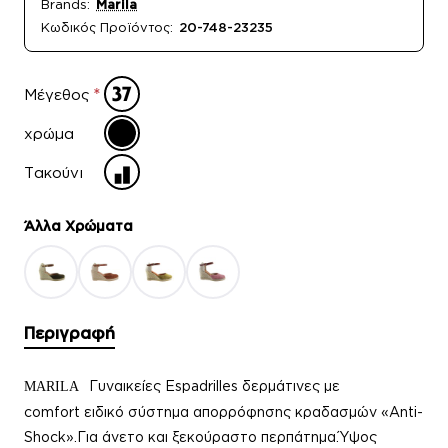
Brands:
Marila
Κωδικός Προϊόντος:
20-748-23235
Μέγεθος
χρώμα
Τακούνι
Άλλα Xρώματα
Περιγραφή
Γυναικείες Espadrilles
δερμάτινες με
MARILA
comfort ειδικό σύστημα απορρόφησης κραδασμών «Anti-
Shock».Για άνετο και ξεκούραστο περπάτ
ημα.
Ύψος