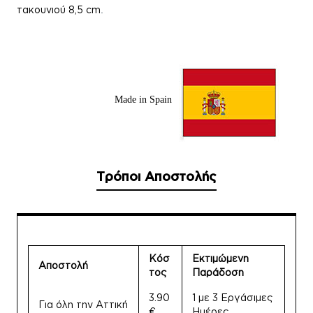
τακουνιού 8,5 cm
.
Made in Spain
Τρόποι Αποστολής
Κόσ
Εκτιμώμενη
Αποστολή
τος
Παράδοση
3.90
1 με 3 Εργάσιμες
Για όλη την Αττική
€
Ημέρες