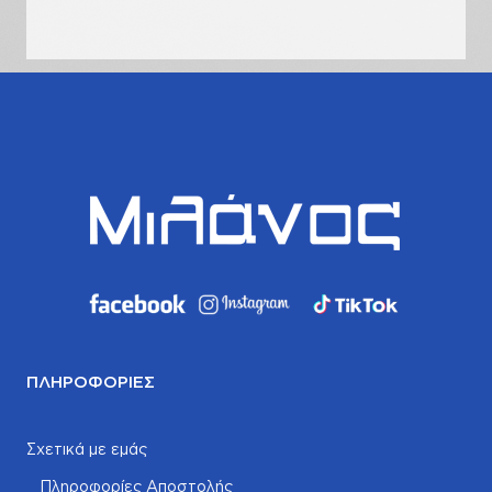
σας
ΠΛΗΡΟΦΟΡΊΕΣ
Σχετικά με εμάς
Πληροφορίες Αποστολής