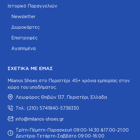
Ιστορικό Παραγγελιών
Newsletter
Δωροκάρτες
Επιστροφές
Αγαπημένα
ΣΧΕΤΙΚΆ ΜΕ ΕΜΆΣ
Milanos Shoes στο Περιστέρι. 45+ χρόνια εμπειρίας στον
χώρο του υποδήματος.
Λεωφόρος Θηβών 137, Περιστέρι, Ελλάδα
Τηλ.: (210) 5741840-5738330
info@milanos-shoes.gr
Τρίτη-Πέμπτη-Παρασκευή 09:00-14:30 &17:00-21:00
Δευτέρα-Τετάρτη-Σαββάτο 09:00-16:00