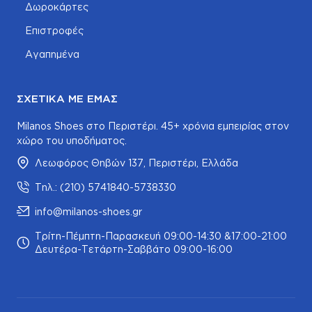
Δωροκάρτες
Επιστροφές
Αγαπημένα
ΣΧΕΤΙΚΆ ΜΕ ΕΜΆΣ
Milanos Shoes στο Περιστέρι. 45+ χρόνια εμπειρίας στον
χώρο του υποδήματος.
Λεωφόρος Θηβών 137, Περιστέρι, Ελλάδα
Τηλ.: (210) 5741840-5738330
info@milanos-shoes.gr
Τρίτη-Πέμπτη-Παρασκευή 09:00-14:30 &17:00-21:00
Δευτέρα-Τετάρτη-Σαββάτο 09:00-16:00