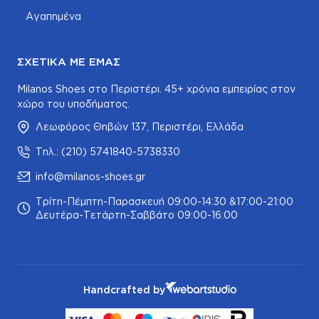
Αγαπημένα
ΣΧΕΤΙΚΆ ΜΕ ΕΜΆΣ
Milanos Shoes στο Περιστέρι. 45+ χρόνια εμπειρίας στον
χώρο του υποδήματος.
Λεωφόρος Θηβών 137, Περιστέρι, Ελλάδα
Τηλ.: (210) 5741840-5738330
info@milanos-shoes.gr
Τρίτη-Πέμπτη-Παρασκευή 09:00-14:30 &17:00-21:00
Δευτέρα-Τετάρτη-Σαββάτο 09:00-16:00
Handcrafted by