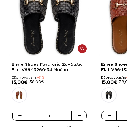
-61%
-61%
Envie Shoes Γυναικεία Σανδάλια
Envie Shoe
Flat V96-13260-34 Μαύρο
Flat V96-1
Εξοικονομείτε
-61%
Εξοικονομείτε
15,00€
38,00€
15,00€
38,
Envie
Envie
Shoes
Shoes