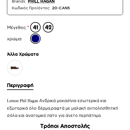
Brands:
PHILL HAGAN
Κωδικός Προϊόντος:
20-CAN5
Μέγεθος
χρώμα
Άλλα Xρώματα
Περιγραφή
Ανδρικά μοκασίνια
εσωτερικά και
Lemon Phil Hagan
εξωτερικά όλο δέρμα,ραφτά με μαλακή αντιολησθητική
σόλα και ανατομικό πάτο για άνετο περπάτημα.
Τρόποι Αποστολής