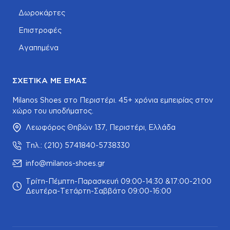
Δωροκάρτες
Επιστροφές
Αγαπημένα
ΣΧΕΤΙΚΆ ΜΕ ΕΜΆΣ
Milanos Shoes στο Περιστέρι. 45+ χρόνια εμπειρίας στον
χώρο του υποδήματος.
Λεωφόρος Θηβών 137, Περιστέρι, Ελλάδα
Τηλ.: (210) 5741840-5738330
info@milanos-shoes.gr
Τρίτη-Πέμπτη-Παρασκευή 09:00-14:30 &17:00-21:00
Δευτέρα-Τετάρτη-Σαββάτο 09:00-16:00