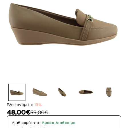
Εξοικονομείτε
-19%
48,00€
59,00€
Διαθεσιμότητα:
Άμεσα Διαθέσιμο