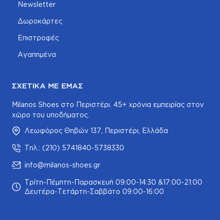
Newsletter
Δωροκάρτες
Επιστροφές
Αγαπημένα
ΣΧΕΤΙΚΆ ΜΕ ΕΜΆΣ
Milanos Shoes στο Περιστέρι. 45+ χρόνια εμπειρίας στον
χώρο του υποδήματος.
Λεωφόρος Θηβών 137, Περιστέρι, Ελλάδα
Τηλ.: (210) 5741840-5738330
info@milanos-shoes.gr
Τρίτη-Πέμπτη-Παρασκευή 09:00-14:30 &17:00-21:00
Δευτέρα-Τετάρτη-Σαββάτο 09:00-16:00