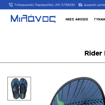
Τηλεφωνικές Παραγγελίες: 210 5738330
Δωρεάν μετα
ΝΈΕΣ ΑΦΊΞΕΙΣ
ΓΥΝΑΙ
Rider