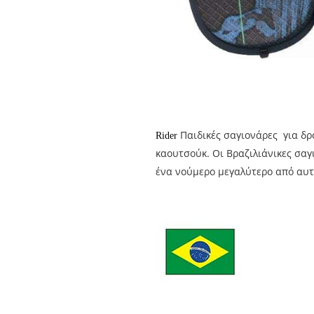
Παιδικές σαγιονάρες για δρ
Rider
καουτσούκ. Οι Βραζιλιάνικες σα
ένα νούμερο μεγαλύτερο από αυ