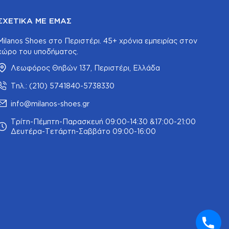
ΣΧΕΤΙΚΆ ΜΕ ΕΜΆΣ
Milanos Shoes στο Περιστέρι. 45+ χρόνια εμπειρίας στον
χώρο του υποδήματος.
Λεωφόρος Θηβών 137, Περιστέρι, Ελλάδα
Τηλ.: (210) 5741840-5738330
info@milanos-shoes.gr
Τρίτη-Πέμπτη-Παρασκευή 09:00-14:30 &17:00-21:00
Δευτέρα-Τετάρτη-Σαββάτο 09:00-16:00