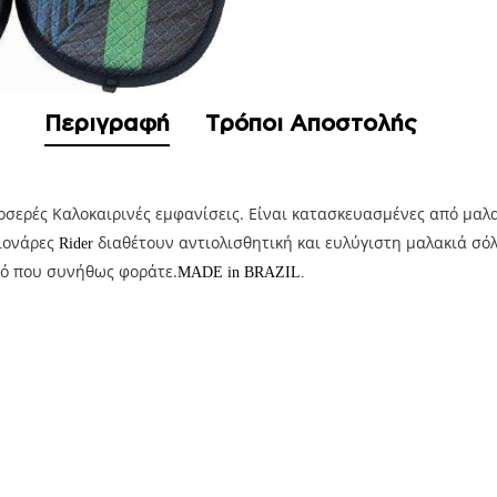
Περιγραφή
Τρόποι Αποστολής
οσερές Καλοκαιρινές εμφανίσεις. Eίναι κατασκευασμένες από μαλ
γιονάρες
διαθέτουν αντιολισθητική και ευλύγιστη μαλακιά σόλ
Rider
τό που συνήθως φοράτε.
MADE in BRAZIL.