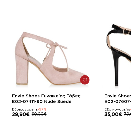
-57%
-56%
Envie Shoes Γυναικείες Γόβες
Envie Shoe
E02-07411-90 Nude Suede
E02-07607
Εξοικονομείτε
-57%
Εξοικονομείτε
29,90€
69,00€
35,00€
79