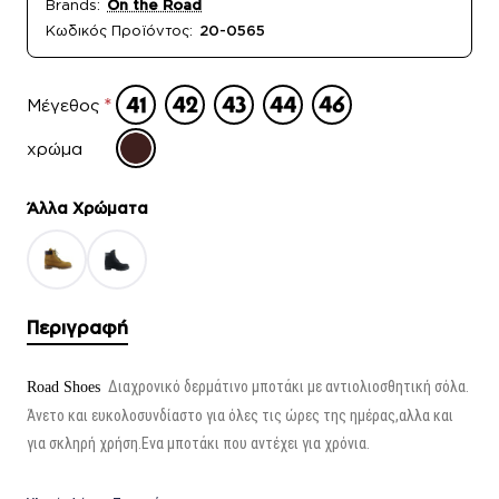
Brands:
On the Road
Κωδικός Προϊόντος:
20-0565
Μέγεθος
χρώμα
Άλλα Xρώματα
Περιγραφή
Διαχρονικό
δερμάτινο μ
ποτάκι με αντιολιοσθητική σόλα.
Road
Shoes
Άνετο και ευκολοσυνδίαστο για όλες τις ώρες της ημέρας,αλλα και
για σκληρή χρήση.Ενα μποτάκι που αντέχει για χρόνια.