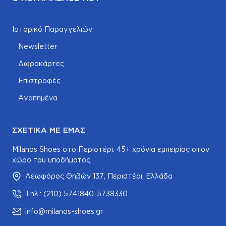
Ιστορικό Παραγγελιών
Newsletter
Δωροκάρτες
Επιστροφές
Αγαπημένα
ΣΧΕΤΙΚΆ ΜΕ ΕΜΆΣ
Milanos Shoes στο Περιστέρι. 45+ χρόνια εμπειρίας στον
χώρο του υποδήματος.
Λεωφόρος Θηβών 137, Περιστέρι, Ελλάδα
Τηλ.: (210) 5741840-5738330
info@milanos-shoes.gr