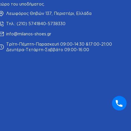
χώρο του υποδήματος.
Λεωφόρος Θηβών 137, Περιστέρι, Ελλάδα
Τηλ.: (210) 5741840-5738330
info@milanos-shoes.gr
Τρίτη-Πέμπτη-Παρασκευή 09:00-14:30 &17:00-21:00
Δευτέρα-Τετάρτη-Σαββάτο 09:00-16:00