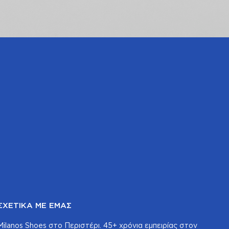
ΣΧΕΤΙΚΆ ΜΕ ΕΜΆΣ
Milanos Shoes στο Περιστέρι. 45+ χρόνια εμπειρίας στον