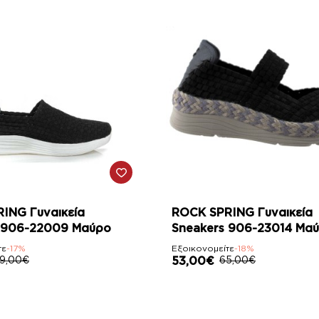
-18%
ING Γυναικεία
ROCK SPRING Γυναικεία
 906-22009 Μαύρο
Sneakers 906-23014 Μα
τε
-17%
Εξοικονομείτε
-18%
9,00€
53,00€
65,00€