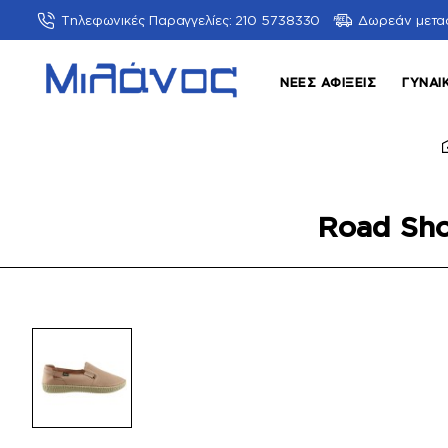
Τηλεφωνικές Παραγγελίες: 210 5738330
Δωρεάν μετα
ΝΈΕΣ ΑΦΊΞΕΙΣ
ΓΥΝΑΙ
Road Sho