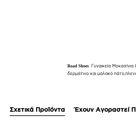
Γυναικεία
Μοκασίνια 
Road Shoes
δερμάτινο και μαλακό πάτο,πλεν
Σχετικά Προϊόντα
Έχουν Αγοραστεί 