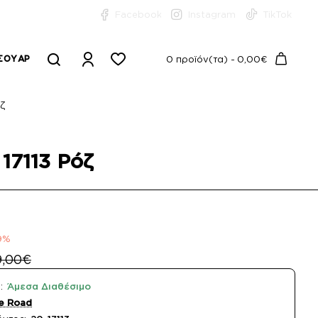
Facebook
Instagram
TikTok
ΣΟΥΆΡ
0 προϊόν(τα) - 0,00€
ζ
17113 Ρόζ
9%
9,00€
:
Άμεσα Διαθέσιμο
e Road