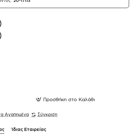
όντος:
20-17113
Προσθήκη στο Καλάθι
τα Αγαπημένα
Σύγκριση
ας
Ίδιας Εταιρείας