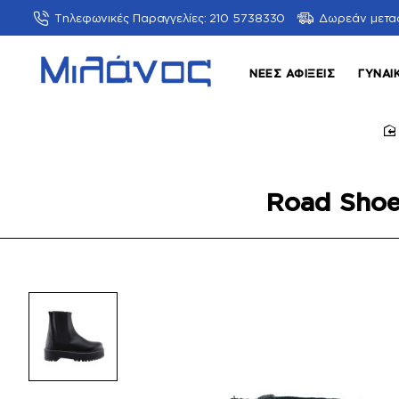
Τηλεφωνικές Παραγγελίες: 210 5738330
Δωρεάν μετα
ΝΈΕΣ ΑΦΊΞΕΙΣ
ΓΥΝΑΙ
Road Shoe