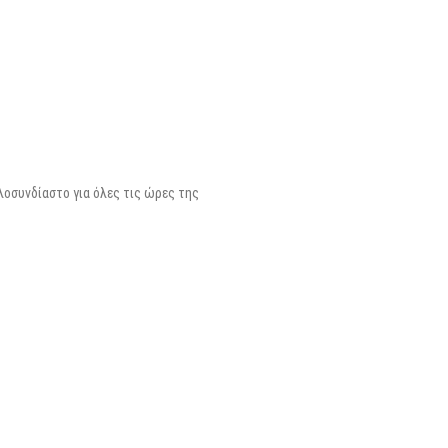
λοσυνδίαστο για όλες τις ώρες της