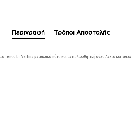
Περιγραφή
Τρόποι Αποστολής
ια τύπου Dr Martins με μαλακό πάτο και αντιολιοσθητική σόλα.Άνετο και ευκο