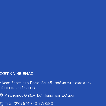
ΣΧΕΤΙΚΆ ΜΕ ΕΜΆΣ
Milanos Shoes στο Περιστέρι. 45+ χρόνια εμπειρίας στον
χώρο του υποδήματος.
Λεωφόρος Θηβών 137, Περιστέρι, Ελλάδα
Τηλ.: (210) 5741840-5738330