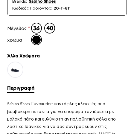
Brands:
Sabino Shoes
Κωδικός Προϊόντος:
20-Γ-811
Μέγεθος
χρώμα
Άλλα Xρώματα
Περιγραφή
Γυναικείες παντόφλες κλειστές
από
Sabino Shoes
βαμβακερή πετσέτα για να αποροφά τον ιδρώτα με
μαλακό πάτο και ευλύγιστη αντιολισθητική σόλα απο
λάστιχο.Ιδανικές για να σας συντροφεύουν στις
καθημερινές σας δραστηριότητες στο σπίτι