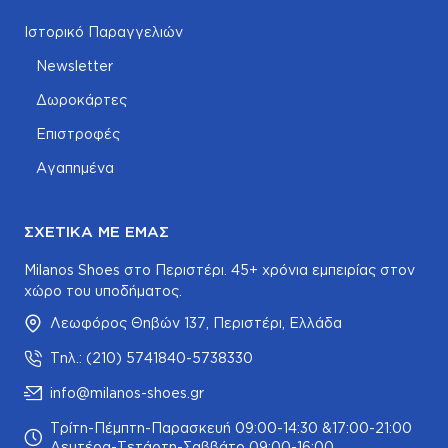
Ιστορικό Παραγγελιών
Newsletter
Δωροκάρτες
Επιστροφές
Αγαπημένα
ΣΧΕΤΙΚΆ ΜΕ ΕΜΆΣ
Milanos Shoes στο Περιστέρι. 45+ χρόνια εμπειρίας στον
χώρο του υποδήματος.
Λεωφόρος Θηβών 137, Περιστέρι, Ελλάδα
Τηλ.: (210) 5741840-5738330
info@milanos-shoes.gr
Τρίτη-Πέμπτη-Παρασκευή 09:00-14:30 &17:00-21:00
Δευτέρα-Τετάρτη-Σαββάτο 09:00-16:00