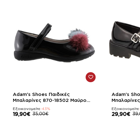
-43%
-23%
Adam's Shoes Παιδικές
Adam's Sho
Μπαλαρίνες 870-18502 Μαύρο
Μπαλαρίνες
Λουστρίνι
Λουστρίνι
Εξοικονομείτε
-43%
Εξοικονομείτε
19,90€
35,00€
29,90€
39